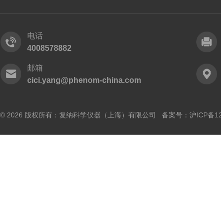
电话
4008578882
邮箱
cici.yang@phenom-china.com
© 2026 版权所有：复纳科学仪器（上海）有限公司 备案号：
沪ICP备12