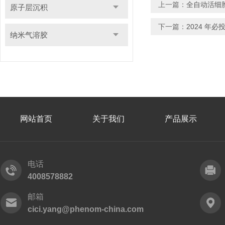
上一篇：
全自动活细
原子层沉积
下一篇：
2024 年
纳米气溶胶
网站首页
关于我们
产品展示
电话
4008578882
邮箱
cici.yang@phenom-china.com