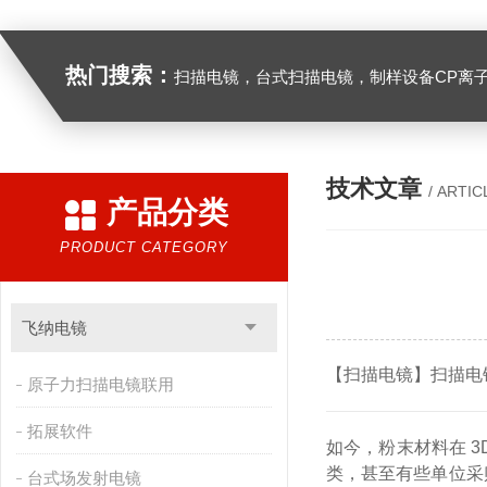
热门搜索：
扫描电镜，台式扫描电镜，制样设备CP离子研磨仪，原位样品杆，可视化颗粒检测，高
技术文章
/ ARTIC
产品分类
PRODUCT CATEGORY
飞纳电镜
【扫描电镜】扫描电
原子力扫描电镜联用
拓展软件
如今，粉末材料在 
类，甚至有些单位采
台式场发射电镜