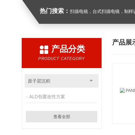
热门搜索：
扫描电镜，台式扫描电镜，制样设备CP离子研磨仪，原位样品杆
产品展
产品分类
PRODUCT CATEGORY
原子层沉积
ALD包覆改性方案
查看全部