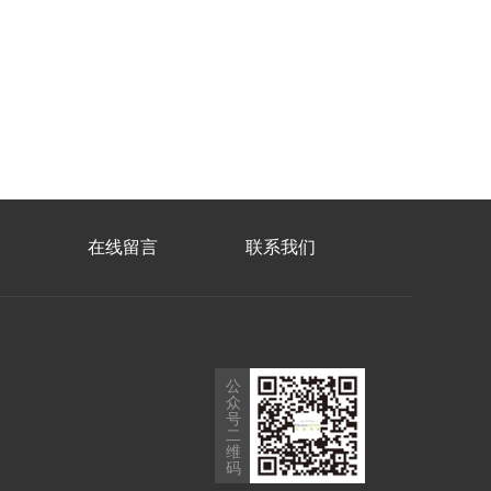
在线留言
联系我们
公
众
号
二
维
码