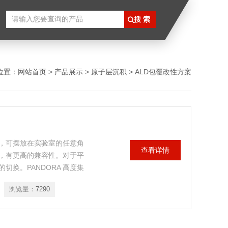
位置：
网站首页
>
产品展示
>
原子层沉积
> ALD包覆改性方案
统，可摆放在实验室的任意角
查看详情
，有更高的兼容性。对于平
换。PANDORA 高度集
第一天便可以开始 ALD
浏览量：
7290