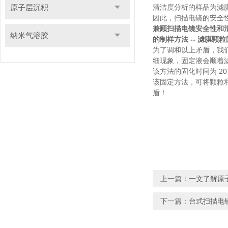
原子层沉积
清洁度分析的样品为滤
因此，扫描电镜的安全
兼顾
扫描电镜安全性和
纳米气溶胶
的制样方法 -- 滤膜颗
为了调和以上矛盾，我们
细现象，固定液会顺着
该方法的固化时间为 20
该固定方法，可将颗粒
盾！
上一篇：
一文了解原
下一篇：
台式扫描电镜