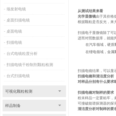
场发射电镜
从测试结果来看
光学显微镜
由于其价格
桌面扫描电镜
根据颗粒是否反光，来
桌面电镜
扫描电子显微镜除了可
进而对照数据库，就能
扫描电镜
在汽车领域，硬质颗
在锂电领域，金属颗
台式电镜粒度分析
扫描电镜干粉制剂颗粒检测
扫描电镜结果，可以显
台式扫描电镜
扫描电镜和清洁度分析
对样品分别有什么要求
可视化颗粒检测
扫描电镜对制样的要求
粉末样品一定要粘牢，
可撞破能谱探测器的探
样品制备
清洁度分析对制样的要