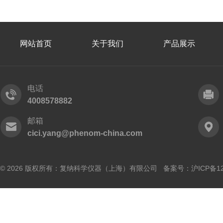
网站首页
关于我们
产品展示
电话
4008578882
邮箱
cici.yang@phenom-china.com
© 2026 版权所有：复纳科学仪器（上海）有限公司 备案号：
沪ICP备12