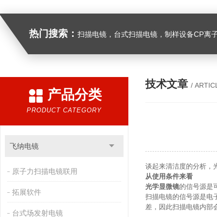
热门搜索：
扫描电镜，台式扫描电镜，制样设备CP离子研磨仪，原位样品杆，可视化颗粒检测，高
技术文章
/ ARTIC
产品分类
PRODUCT CATEGORY
飞纳电镜
谈起来清洁度的分析，
原子力扫描电镜联用
从使用条件来看
光学显微镜
的信号源是
拓展软件
扫描电镜的信号源是电
差，因此扫描电镜内部
台式场发射电镜