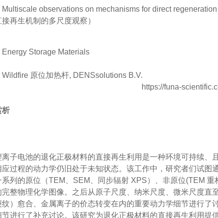
iscale observations on mechanisms for direct regenerat
直接再生机制的多尺度观察）
rgy Storage Materials
ldfire 原位加热杆, DENSsolutions B.V.
赏析
锂离子电池的退化正极材料的直接再生利用是一种环境可持续、且
应过程的动力学仍旧处于未知状态。该工作中，研究者们试图通过
系列的原位（TEM、SEM、同步辐射 XPS）、非原位(TEM 重构
的完整物理化学图像。之后从原子尺度、纳米尺度、微米尺度直
裂纹）愈合、金属离子的价态转变在内的重要动力学细节进行了
细节进行了补充讨论。该研究为退化正极材料的直接再生利用提