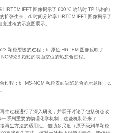
 HRTEM IFFT 图像揭示了 800 ℃ 烧结时 TP 结构的
结构的扩张生长；d. 时间分辨率 HRTEM IFFT 图像揭示了
察到相变过程的示意图展示。
M523 颗粒裂缝的过程；b. 原位 HRTEM 图像反映了
示了 NCM523 颗粒的表面空位的热愈合过程。
愈合过程；b. MS-NCM 颗粒表面缺陷愈合的示意图；c.
程。
直接再生过程进行了深入研究，并展开讨论了包括价态改
愈合等一系列重要的物理化学机制，这些机制带来了
证了直接再生方法的适用性。借助多尺度（原子级到单颗粒
料的直接再生方法，这对于延长正极使用寿命、降低环