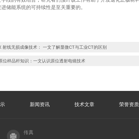
促进储能系统的可持续性是至关重要的。
X 射线无损成像技术： 一文了解显微CT与工业CT的区别
原位样品杆知识：一文认识原位透射电镜技术
示
新闻资讯
技术文章
荣誉资质
传真