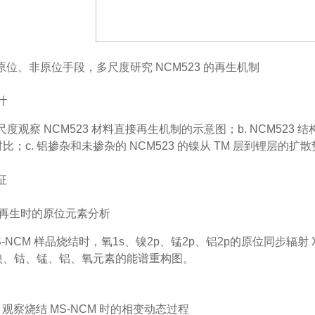
结合原位、非原位手段，多尺度研究 NCM523 的再生机制
计
a. 多尺度观察 NCM523 材料直接再生机制的示意图；b. NCM
比；c. 铝掺杂和未掺杂的 NCM523 的镍从 TM 层到锂层的扩
征
23 再生时的原位元素分析
. MS-NCM 样品烧结时，氧1s、镍2p、锰2p、铝2p的原位同步辐射 
镍、钴、锰、铝、氧元素的能谱重构图。
M 观察烧结 MS-NCM 时的相变动态过程