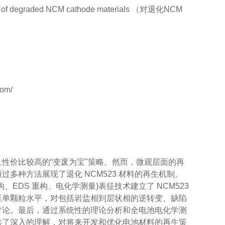
ion of degraded NCM cathode materials （对退化NCM
性价比较高的“变废为宝"策略。然而，微观层面的再
多种方法展现了退化 NCM523 材料的再生机制。
、EDS 重构、电化学测量)表征技术建立了 NCM523
至单颗粒水平，对包括岩盐相到层状相的逆转变、缺陷
讨论。最后，通过系统性的理论分析和全电池电化学测
供了深入的理解，对将来开发和优化电池材料的再生策