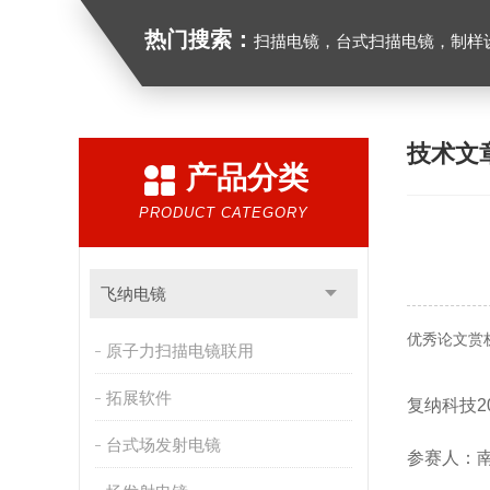
热门搜索：
扫描电镜，台式扫描电镜，制样设备CP离子研磨仪，原位样品杆
技术文
产品分类
PRODUCT CATEGORY
飞纳电镜
优秀论文赏
原子力扫描电镜联用
拓展软件
复纳科技2
台式场发射电镜
参赛人：南