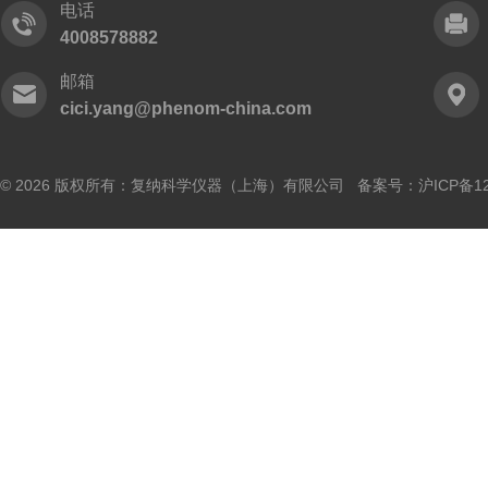
电话
4008578882
邮箱
cici.yang@phenom-china.com
© 2026 版权所有：复纳科学仪器（上海）有限公司 备案号：
沪ICP备12