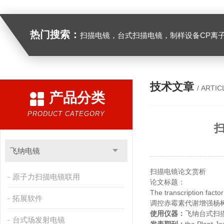
热门搜索：
扫描电镜，台式扫描电镜，制样设备CP离子研磨仪，原位样品杆，可视化颗粒检测，高
技术文章
/ ARTIC
产品分类
PRODUCT CATEGORY
飞纳电镜
扫描电镜论文赏析
原子力扫描电镜联用
论文标题：
The transcription fac
拓展软件
调控赤霉素代谢增强杨
使用仪器：
飞纳台式扫
台式场发射电镜