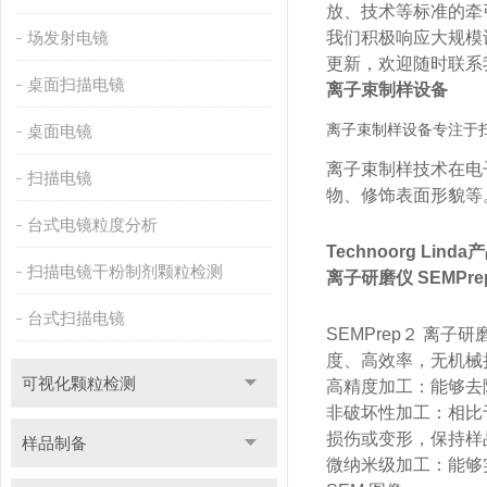
放、技术等标准的牵
场发射电镜
我们积极响应大规模
更新，欢迎随时联系
桌面扫描电镜
离子束制样设备
离子束制样设备专注于
桌面电镜
离子束制样技术在电
扫描电镜
物、修饰表面形貌等。
台式电镜粒度分析
Technoorg Lind
扫描电镜干粉制剂颗粒检测
离子研磨仪 SEMPre
台式扫描电镜
SEMPrep２ 离
度、高效率，无机械
可视化颗粒检测
高精度加工：能够去
非破坏性加工：相比
损伤或变形，保持样
样品制备
微纳米级加工：能够