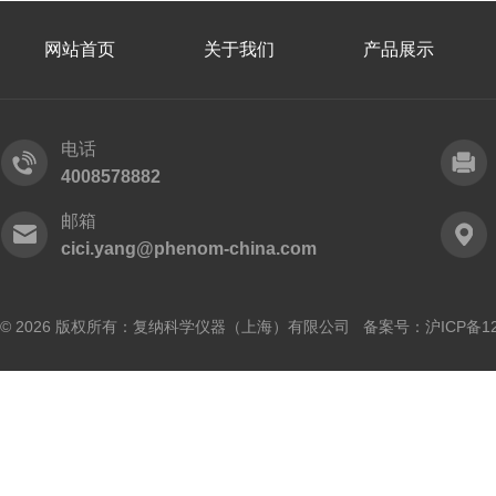
网站首页
关于我们
产品展示
电话
4008578882
邮箱
cici.yang@phenom-china.com
© 2026 版权所有：复纳科学仪器（上海）有限公司 备案号：
沪ICP备12