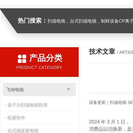
热门搜索：
扫描电镜，台式扫描电镜，制样设备CP离子研磨仪，原位样品杆，可视化颗粒检测，高
技术文章
/ ARTIC
产品分类
PRODUCT CATEGORY
飞纳电镜
设备更新｜扫描电镜 SE
原子力扫描电镜联用
拓展软件
2024 年 3 月
消费品以旧换新，是
台式场发射电镜