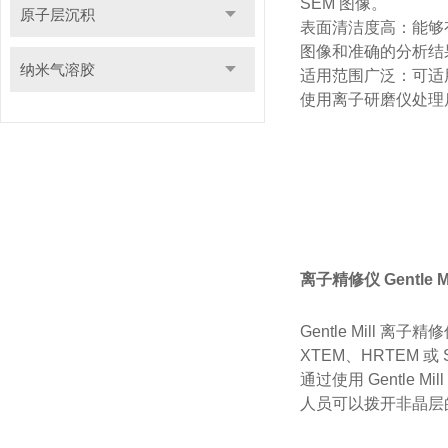
SEM 图像。
原子层沉积
表面清洁度高：能够
图像和准确的分析结
纳米气溶胶
适用范围广泛：可适
使用离子研磨仪处理后
离子精修仪 Gentle Mi
Gentle Mil
XTEM、HRTEM 或
通过使用 Gentle
人员可以拨开非晶层