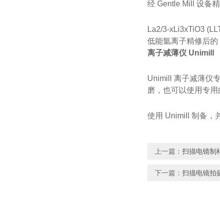
经 Gentle Mill 设
La2/3-xLi3xTiO
低能氩离子精修后的
离子减薄仪 Unimill
Unimill 离子减
磨，也可以使用专用
使用 Unimill 制备，
上一篇：
扫描电镜制
下一篇：
扫描电镜拍