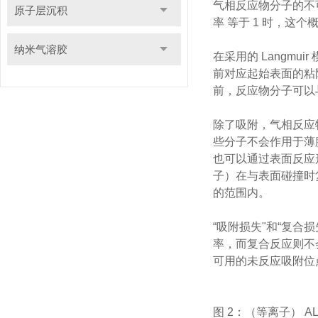
气相反应物分子的不
原子层沉积
率 等于 1 时，这
纳米气溶胶
在采用的 Langmu
前对应起始表面的粘附
前，反应物分子可以与表面
除了吸附，气相反应
些分子不会作用于薄
也可以通过表面反应
子）在与表面碰撞时
的范围内。
“吸附损失"和“复合
率，而复合反应则不
可用的未反应吸附位
图 2：（等离子）