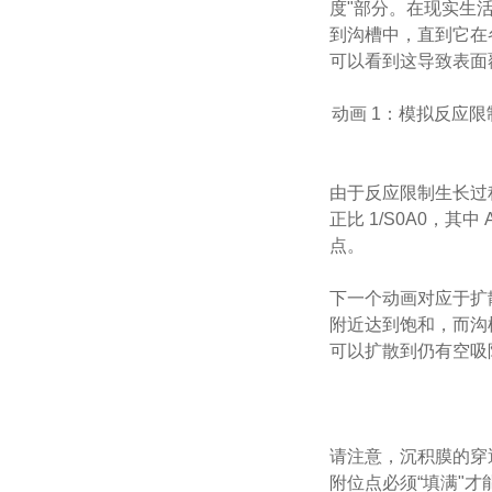
度"部分。在现实生
到沟槽中，直到它在
可以看到这导致表面
动画 1：模拟反应限
由于反应限制生长过
正比 1/S0A0，
点。
下一个动画对应于扩散
附近达到饱和，而沟
可以扩散到仍有空吸
请注意，沉积膜的穿
附位点必须“填满"