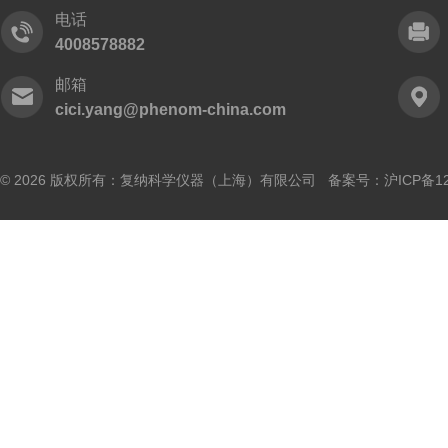
电话
4008578882
邮箱
cici.yang@phenom-china.com
© 2026 版权所有：复纳科学仪器（上海）有限公司 备案号：
沪ICP备12