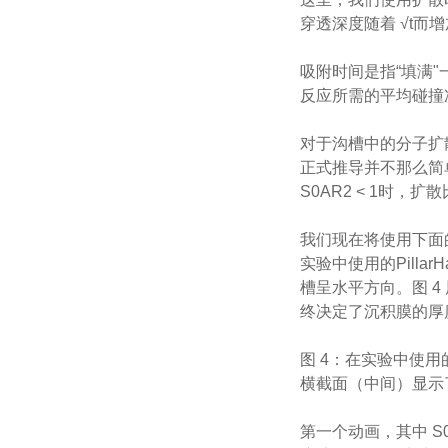
穿透深度随着 √t而增
吸附时间是指“填满"
反应所需的平均碰撞次数
对于沟槽中的分子扩散，扩散
正式推导并不那么简单，
S0AR2 < 1时
我们现在将使用下面
实验中使用的Pilla
槽呈水平方向。图 4 
终决定了沉积膜的厚
图 4：在实验中使用的
横截面（中间）显示
第一个动画，其中 S