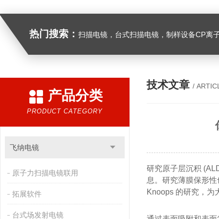
热门搜索：
扫描电镜，台式扫描电镜，制样设备CP离子研磨仪，原位样品杆，可视化颗粒检测，高
技术文章
/ ARTIC
产品分类
PRODUCT CATEGORY
飞纳电镜
研究原子层沉积 (
原子力扫描电镜联用
息。研究薄膜保形性也被证
Knoops 的研究，
拓展软件
台式场发射电镜
通过表面吸附和表面