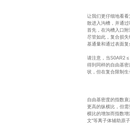
让我们更仔细地看看
散进入沟槽，并通过
首先，在沟槽入口附
尽管如此，复合损失
基通量和通过表面复
请注意，当S0AR2
得到同样的自由基密度
状，但在复合限制生
自由基密度的指数衰减
更高的纵横比，但需
横比的增加而指数增
文“等离子体辅助原子层