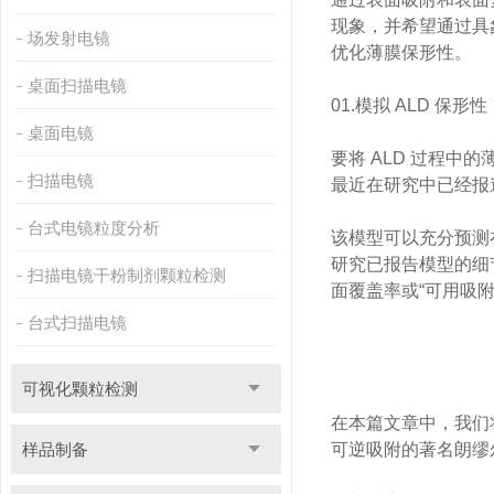
现象，并希望通过具
场发射电镜
优化薄膜保形性。
桌面扫描电镜
01.模拟 ALD 保
桌面电镜
要将 ALD 过程中
扫描电镜
最近在研究中已经报道
台式电镜粒度分析
该模型可以充分预测
研究已报告模型的细
扫描电镜干粉制剂颗粒检测
面覆盖率或“可用吸附
台式扫描电镜
可视化颗粒检测
在本篇文章中，我们将
样品制备
可逆吸附的著名朗缪尔