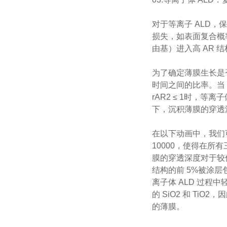
对于等离子 ALD，
损失，如表面复合概
由基）进入高 AR 
为了确定薄膜生长是否
时间之间的比率。当 
rAR2 ≤ 1时，
下，沉积薄膜的穿透
在以下动画中，我们可以
10000，使得在
膜的穿透深度对于较低的
结构的前 5%被涂层
离子体 ALD 过程中轻
的 SiO2 和 Ti
的薄膜。