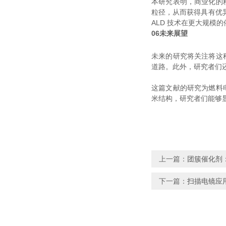
本研究表明，商业化的粉
粒径，从而获得具有优
ALD 技术在更大规模
06
未来展望
未来的研究将关注将这
道路。此外，研究者们还
这篇文献的研究为燃料
米结构，研究者们能够
上一篇：
团簇催化剂
下一篇：
扫描电镜应