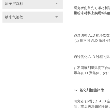
原子层沉积
研究者们首先对碳材料进
量粉末材料上实现均匀
纳米气溶胶
通过调整 ALD 循环次
(a) 用不同 ALD 循
通过优化 ALD 过程
在不同氧剂量温度下合成的 ALD
示存在 Pt 聚集体。(c
02
催化剂性能评估
研究者们对比了 ALD 
性，重点关注铂的降解。