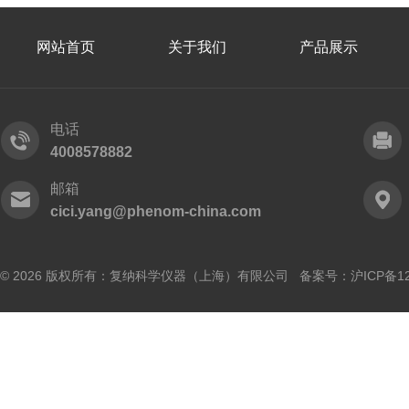
网站首页
关于我们
产品展示
电话
4008578882
邮箱
cici.yang@phenom-china.com
© 2026 版权所有：复纳科学仪器（上海）有限公司 备案号：
沪ICP备12