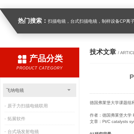
热门搜索：
扫描电镜，台式扫描电镜，制样设备CP离子研磨仪，原位样品杆，可视化颗粒检测，高
技术文章
/ ARTIC
产品分类
PRODUCT CATEGORY
飞纳电镜
德国弗莱堡大学课题组利用F
原子力扫描电镜联用
作者：德国弗莱堡大学 Fiona Pesc
拓展软件
文章：Pt/C catalysts synth
台式场发射电镜