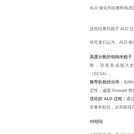
ALD 催化剂在燃料电
这些结果归因于 ALD
研究者们认为，ALD 
高度分散的铂纳米粒子
散，没有形成较大
（ECSA）。
狭窄的粒径分布：
铂纳
定性，减缓 Ostwald 
优化的 ALD 过程：
通过
含量和粒径，从而获得
05
结论