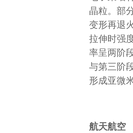
晶粒。部
变形再退
拉伸时强度
率呈两阶
与第三阶
形成亚微米
航天航空