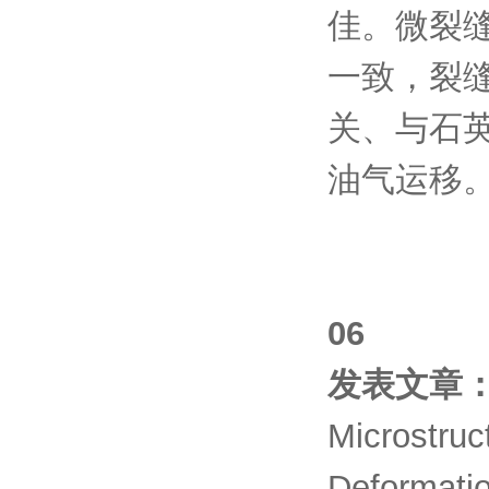
佳。微裂
一致，裂
关、与石
油气运移
06
发表文章
Microstruc
Deformatio