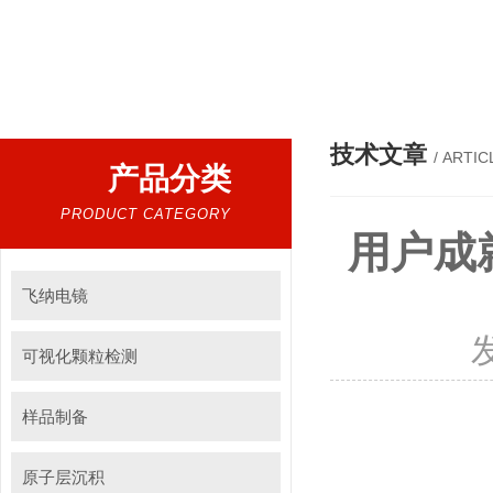
热门搜索：
扫描电镜，台式扫描电镜，制样设备CP离子研磨仪，原位样品杆，可视化颗粒检测，高
技术文章
/ ARTIC
产品分类
PRODUCT CATEGORY
用户成
飞纳电镜
可视化颗粒检测
样品制备
原子层沉积