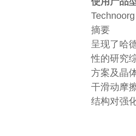
使用产品
Technoorg
摘要
呈现了哈
性的研究
方案及晶
干滑动摩
结构对强