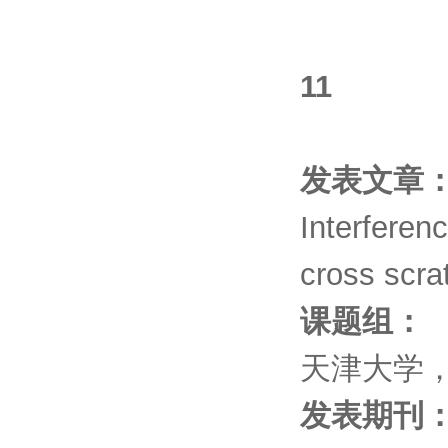
11
发表文章
Interfere
cross scrat
课题组：
天津大学
发表期刊