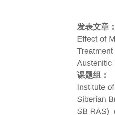
发表文章
Effect of 
Treatment 
Austenitic
课题组：
Institute 
Siberian 
SB RA