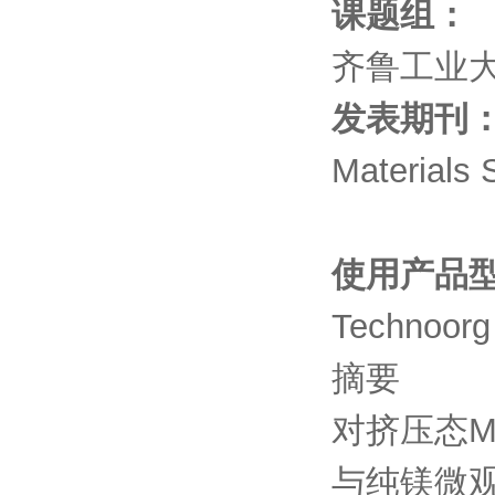
课题组：
齐鲁工业
发表期刊
Materials 
使用产品
Technoorg
摘要
对挤压态Mg 
与纯镁微