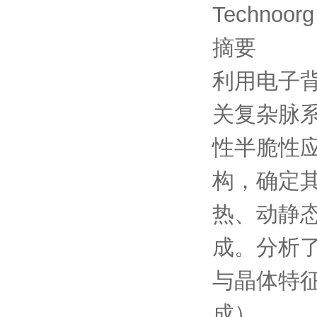
Technoorg
摘要
利用电子
关复杂脉系
性半脆性
构，确定其
热、动静
成。分析
与晶体特
成）。