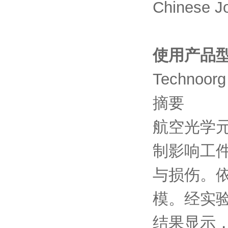
Chinese Jo
使用产品
Technoorg
摘要
航空光学
制影响工
与损伤。
模。经实
结果显示