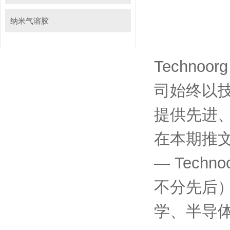
纳米气溶胶
Techno
司始终以
提供先进
在本期推文
— Tech
不分先后
学、半导