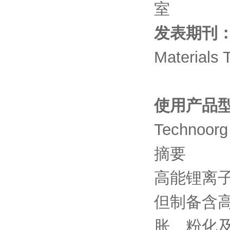
室
发表期刊
Materials 
使用产品
Technoorg
摘要
高能锂离
但制备含
胀、粉化