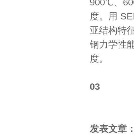
900℃、
度。用 S
亚结构特
钢力学性能
度。
03
发表文章