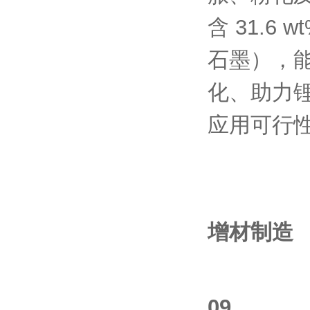
含 31.6
石墨），
化、助力
应用可行
增材制造
09