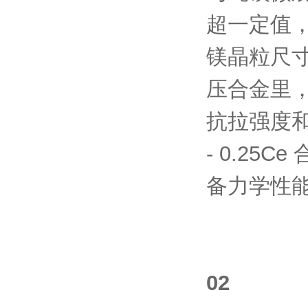
超一定值，
镁晶粒尺寸
压合金里，Mg
抗拉强度和
- 0.2
备力学性能
02