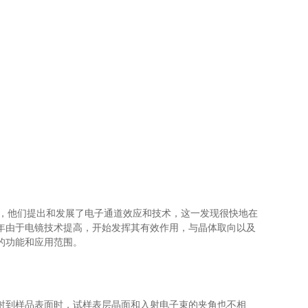
也能产生衬度，他们提出和发展了电子通道效应和技术，这一发现很快地在
年由于电镜技术提高，开始发挥其有效作用，与晶体取向以及
的功能和应用范围。
射到样品表面时，试样表层晶面和入射电子束的夹角也不相