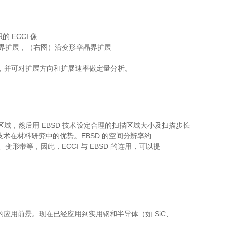
晶界扩展，（右图）沿变形孪晶界扩展
，并可对扩展方向和扩展速率做定量分析。
粒等区域，然后用 EBSD 技术设定合理的扫描区域大小及扫描步长
技术在材料研究中的优势。EBSD 的空间分辨率约
界、变形带等，因此，ECCI 与 EBSD 的连用，可以提
的应用前景。现在已经应用到实用钢和半导体（如 SiC、