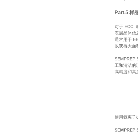
Part.5
样
对于 EC
表层晶体信
通常用于 
以获得大面积
SEMPRE
工和清洁的
高精度和高
使用氩离子
SEMPREP