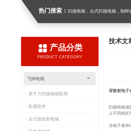
热门搜索：
扫描电镜，台式扫描电镜，制样设备CP离子研磨仪，原位样品杆
技术文
产品分类
PRODUCT CATEGORY
飞纳电镜
背散射电子
原子力扫描电镜联用
拓展软件
扫描电镜成
上不同的区
台式场发射电镜
当电子束和