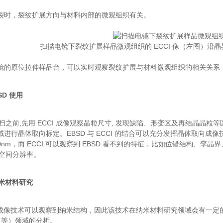
裂时，裂纹扩展方向与材料内部的微观组织有关。
扫描电镜下裂纹扩展样品微观组织的 ECCI 像（左图）沿
镜的原位拉伸样品台，可以实时观察裂纹扩展与材料微观组织的相关关系
SD 使用
 面扫之前,先用 ECCI 成像观察晶粒尺寸, 发现缺陷、形变区及再结晶晶
进行晶体取向标定。EBSD 与 ECCI 的结合可以充分发挥晶体取向成像
~50nm，而 ECCI 可以观察到 EBSD 看不到的特征，比如位错结构、孪晶
 的空间分辨率。
纳米材料研究
CI 成像技术可以观察到纳米结构，因此该技术在纳米材料研究领域会有一定
Ge 等）领域的分析。