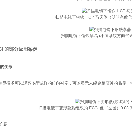
扫描电镜下钢铁 HCP 马氏体（明暗条纹
扫描电镜下钢铁孪晶 (不同条纹方向代
CI 的部分应用案例
属的变形
道显微术可以观察多晶试样的位向衬度，可以显示未经金相腐蚀的晶界，
扫描电镜下变形微观组织的 ECCI 像（左图）0.05 
扩展