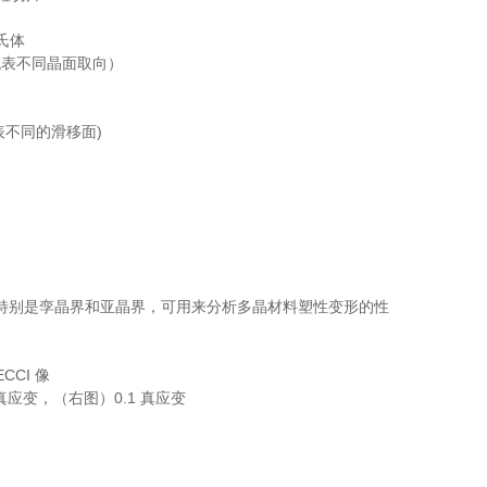
代表不同晶面取向）
表不同的滑移面)
特别是孪晶界和亚晶界，可用来分析多晶材料塑性变形的性
真应变，（右图）0.1 真应变