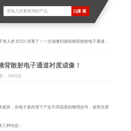
于有人把 ECCI 讲透了！一文搞懂扫描电镜背散射电子通道衬度成像！
电镜背散射电子通道衬度成像！
： 2442次
等差异，在电子束作用下产生不同强度的物理信号，使荧光屏
含三种信息：