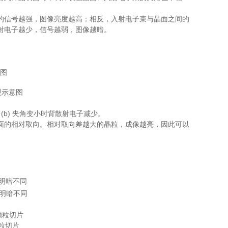
的信号越强，图像亮度越高；相反，入射电子束与晶面之间的
射电子越少，信号越弱，图像越暗。
型示意图
(b) 夹角变小时背散射电子减少。
面的相对取向。相对取向差越大的晶粒，成像越亮，因此可以
明暗不同
粒切片