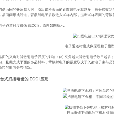
与晶面间的夹角越大时，溢出试样表面的背散射电子就越多，探头接收到
，晶面间形成通道，背散射电子多数进入试样内部，溢出试样表面的背散
子通道衬度成像 (ECCI)，原理如图所示。
电子通道衬度成像原理粒子模
晶面的夹角对背散射电子强度的影响：(a) 夹角越大背散射电子数目越多；
匀、且抛光成平面的多晶材料，背散射电子的强度取决于入射电子束与晶
晶粒的取向分布情况。
台式扫描电镜的 ECCI 应用
扫描电镜下金相：不同晶粒的
扫描电镜下锂电池正极材料颗