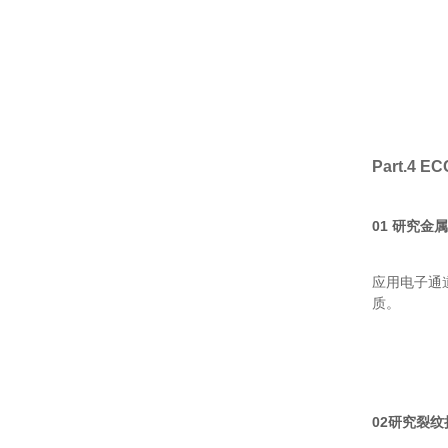
Part.4
EC
01 研究金
应用电子通
质。
02研究裂纹