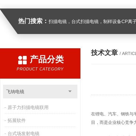
热门搜索：
扫描电镜，台式扫描电镜，制样设备CP离子研磨仪，原位样品杆，可视化颗粒检测，高
技术文章
/ ARTIC
产品分类
PRODUCT CATEGORY
飞纳电镜
原子力扫描电镜联用
在锂电、汽车、钢铁与
拓展软件
目，而是企业核心竞争
台式场发射电镜