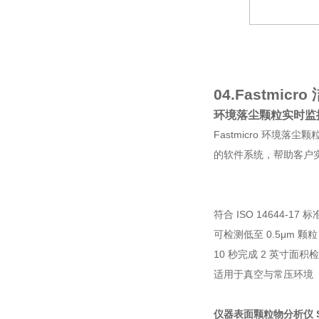
04.
Fastmic
环境落尘颗粒实时监控
Fastmicro 环境
的软件系统，帮助客户
符合 ISO 14644-17 标
可检测低至 0.5μm 颗粒
10 秒完成 2 英寸面积
适用于真空与常压环境
仪器表面颗粒物分析仪 S