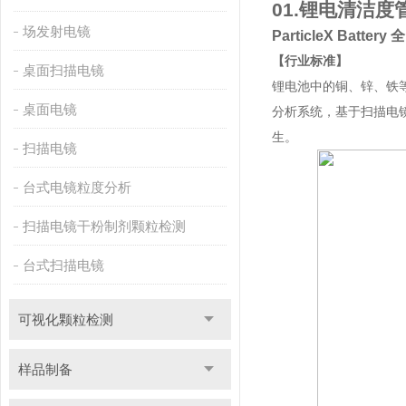
01.
锂电清洁度
场发射电镜
ParticleX Batt
【行业标准】
桌面扫描电镜
锂电池中的铜、锌、铁等金
桌面电镜
分析系统，基于扫描电
生。
扫描电镜
台式电镜粒度分析
扫描电镜干粉制剂颗粒检测
台式扫描电镜
可视化颗粒检测
样品制备