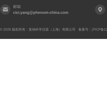
邮箱
cici.yang@phenom-china.com
© 2026 版权所有：复纳科学仪器（上海）有限公司 备案号：
沪ICP备12