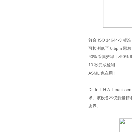
符合 ISO 14644-9 标准
可检测低至 0.5μm 颗粒
90% 采集效率 | >90%
10 秒完成检测
ASML 也在用！
Dr. Ir. L.H.A. Le
求。该设备不仅测量精准
边界。"