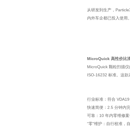
从研发到生产，Parti
内外车企都已投入使用
MicroQuick 高性
MicroQuick 颗粒
ISO-16232 标
行业标准：符合 VDA19 / 
快速简便：2.5 分钟
可靠：10 年内零维修案
“零"维护：自行校准，