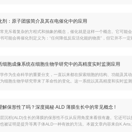
化剂：原子团簇简介及其在电催化中的应用
常充斥着复杂的方程式和抽象的概念，催化就是这样一个概念。它可能会
书可能会将催化剂定义为：“任何降低反应活化能的物质”，但它并不一定能
活细胞成像系统在细胞生物学研究中的高精度实时监测应用
学作为生命科学的重要分支，一直以来都在探索细胞的结构、功能及其动
为细胞生物学研究带来了革命性的变化。这一系统以其高精度和实时监测能
解保形性了吗？深度揭秘 ALD 薄膜生长中的常见概念 !
层沉积(ALD)生长的薄膜的保形性不仅从应用角度来看很有趣。它还可
被证明是提升等离子体ALD一种有效的方法。本篇文章内容来自K.Arts,W.M.M.