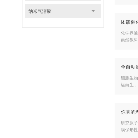
纳米气溶胶
团簇催
化学界通
虽然教科
全自动
细胞生物
运而生，
你真的理
研究原子
膜保形性也