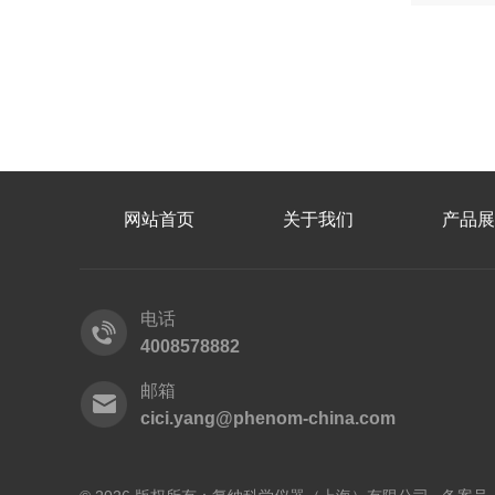
网站首页
关于我们
产品展
电话
4008578882
邮箱
cici.yang@phenom-china.com