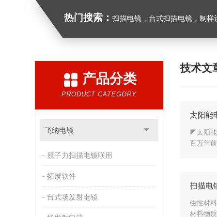
热门搜索：
扫描电镜，台式扫描电镜，制样设备CP离子研磨仪，原位样品杆
技术文
产品分类
PRODUCT CATEGORY
太阳能
飞纳电镜
◤太阳能
百万年前
原子力扫描电镜联用
拓展软件
扫描电
台式场发射电镜
磁性材料
材料物质