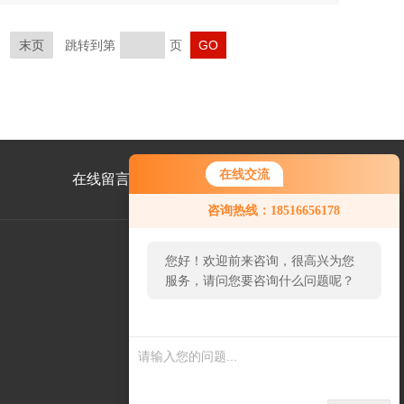
末页
跳转到第
页
在线交流
在线留言
联系我们
咨询热线：18516656178
您好！欢迎前来咨询，很高兴为您
服务，请问您要咨询什么问题呢？
公
众
号
二
维
码