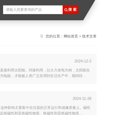
您的位置：
网站首页
>
技术文章
2024-12-2
直接利用太阳能。间接利用，以火力发电为例，太阳能在
电能，才能被人类广泛应用到生活生产中，期间经...
2024-11-28
，这种影响主要集中在仪器的正常运行和成像质量上。磁性
铁磁性和亚铁磁性物质。铁磁性和亚铁磁性物质...