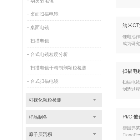
场发射电镜
桌面扫描电镜
纳米C
桌面电镜
锂电池作
扫描电镜
成为研究
台式电镜粒度分析
扫描电镜干粉制剂颗粒检测
扫描电
台式扫描电镜
扫描电镜
制造过程
可视化颗粒检测
Pt/C
样品制备
德国弗莱
原子层沉积
FionaPes