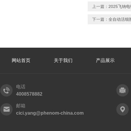
上一篇：
2025飞纳
下一篇：
全自动活细
网站首页
关于我们
产品展示
电话
4008578882
邮箱
cici.yang@phenom-china.com